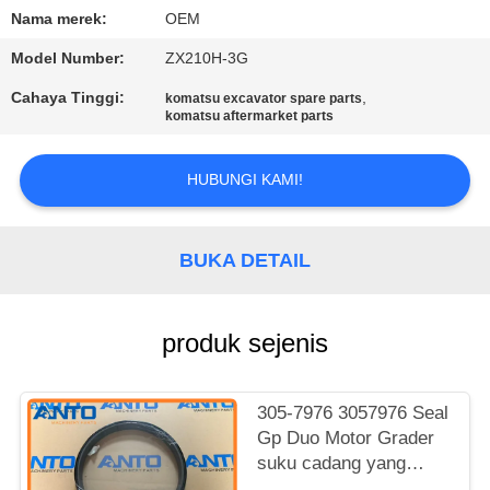
KUALITAS
Nama merek:
OEM
Model Number:
ZX210H-3G
BLOG
Cahaya Tinggi:
,
komatsu excavator spare parts
komatsu aftermarket parts
SITEMAP
HUBUNGI KAMI!
KEBIJAKAN
PRIVASI
BUKA DETAIL
produk sejenis
305-7976 3057976 Seal
Gp Duo Motor Grader
suku cadang yang
cocok untuk C9.3